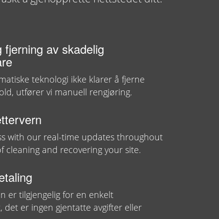
g fjerning av skadelig
are
matiske teknologi ikke klarer å fjerne
old, utfører vi manuell rengjøring.
ttervern
ss with our real-time updates throughout
f cleaning and recovering your site.
taling
 er tilgjengelig for en enkelt
 det er ingen gjentatte avgifter eller