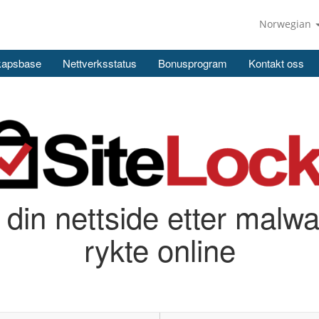
Norwegian
kapsbase
Nettverksstatus
Bonusprogram
Kontakt oss
din nettside etter malwar
rykte online