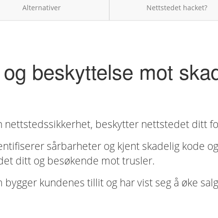
Alternativer
Nettstedet hacket?
 og beskyttelse mot ska
nettstedssikkerhet, beskytter nettstedet ditt for
ntifiserer sårbarheter og kjent skadelig kode og
edet ditt og besøkende mot trusler.
om bygger kundenes tillit og har vist seg å øke s