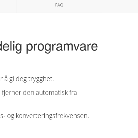
FAQ
delig programvare
 å gi deg trygghet.
 fjerner den automatisk fra
algs- og konverteringsfrekvensen.