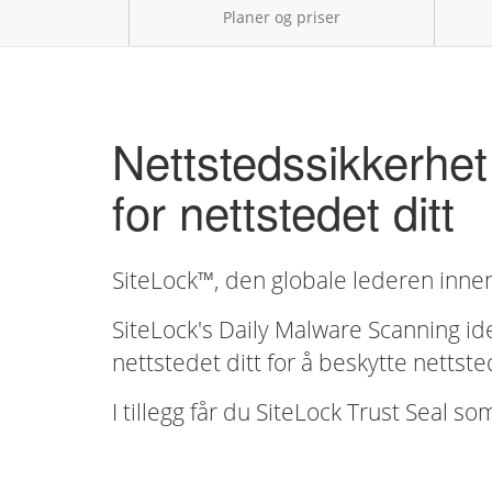
Planer og priser
Nettstedssikkerhet
for nettstedet ditt
SiteLock™, den globale lederen innen 
SiteLock's Daily Malware Scanning ide
nettstedet ditt for å beskytte nettst
I tillegg får du SiteLock Trust Seal s