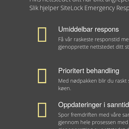
Slik hjelper SiteLock Emergency Res
Umiddelbar respons
Få vår raskeste responstid me
gjenopprette nettstedet ditt s
Prioritert behandling
Med nødpakken blir du raskt s
køen.
Oppdateringer i sanntid
Spor fremdriften med våre sa
gjennom hele prosessen med 