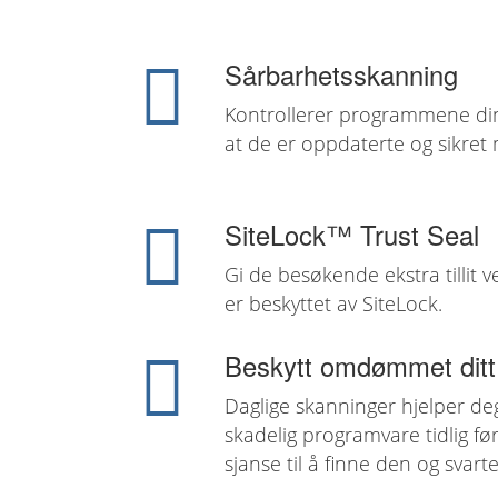
Sårbarhetsskanning
Kontrollerer programmene din
at de er oppdaterte og sikret
SiteLock™ Trust Seal
Gi de besøkende ekstra tillit ve
er beskyttet av SiteLock.
Beskytt omdømmet ditt
Daglige skanninger hjelper d
skadelig programvare tidlig f
sjanse til å finne den og svarte