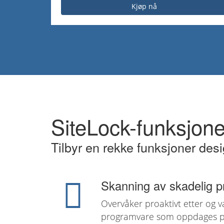
Kjøp nå
SiteLock-funksjone
Tilbyr en rekke funksjoner des
Skanning av skadelig 
Overvåker proaktivt etter og v
programvare som oppdages på 