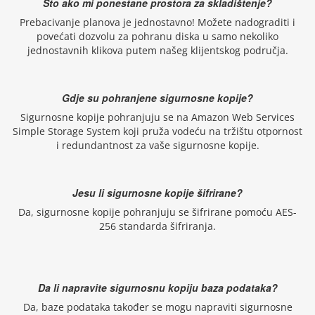
Što ako mi ponestane prostora za skladištenje?
Prebacivanje planova je jednostavno! Možete nadograditi i
povećati dozvolu za pohranu diska u samo nekoliko
jednostavnih klikova putem našeg klijentskog područja.
Gdje su pohranjene sigurnosne kopije?
Sigurnosne kopije pohranjuju se na Amazon Web Services
Simple Storage System koji pruža vodeću na tržištu otpornost
i redundantnost za vaše sigurnosne kopije.
Jesu li sigurnosne kopije šifrirane?
Da, sigurnosne kopije pohranjuju se šifrirane pomoću AES-
256 standarda šifriranja.
Da li napravite sigurnosnu kopiju baza podataka?
Da, baze podataka također se mogu napraviti sigurnosne