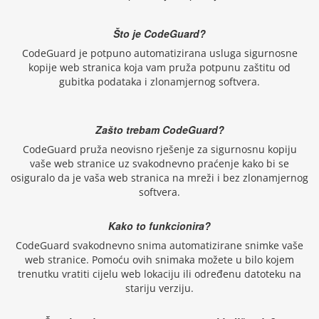
Što je CodeGuard?
CodeGuard je potpuno automatizirana usluga sigurnosne
kopije web stranica koja vam pruža potpunu zaštitu od
gubitka podataka i zlonamjernog softvera.
Zašto trebam CodeGuard?
CodeGuard pruža neovisno rješenje za sigurnosnu kopiju
vaše web stranice uz svakodnevno praćenje kako bi se
osiguralo da je vaša web stranica na mreži i bez zlonamjernog
softvera.
Kako to funkcionira?
CodeGuard svakodnevno snima automatizirane snimke vaše
web stranice. Pomoću ovih snimaka možete u bilo kojem
trenutku vratiti cijelu web lokaciju ili određenu datoteku na
stariju verziju.