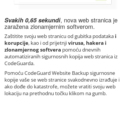
, nova web stranica je
Svakih 0,65 sekundi
zaražena zlonamjernim softverom.
Zaštitite svoju web stranicu od gubitka podataka
i
korupcije
, kao i od prijetnji
virusa, hakera i
zlonamjernog softvera
pomoću dnevnih
automatiziranih sigurnosnih kopija web stranica iz
CodeGuarda.
Pomoću CodeGuard Website Backup sigurnosne
kopije vaše se web stranice svakodnevno izrađuje i
ako dođe do katastrofe, možete vratiti svoju web
lokaciju na prethodnu točku klikom na gumb.