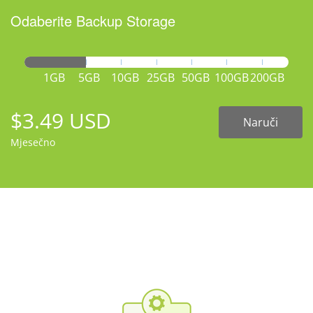
Odaberite Backup Storage
1GB
5GB
10GB
25GB
50GB
100GB
200GB
$3.49 USD
Naruči
Mjesečno