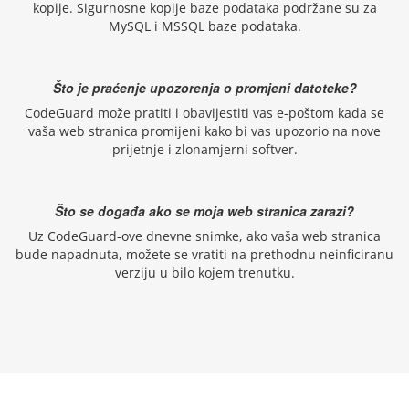
kopije. Sigurnosne kopije baze podataka podržane su za
MySQL i MSSQL baze podataka.
Što je praćenje upozorenja o promjeni datoteke?
CodeGuard može pratiti i obavijestiti vas e-poštom kada se
vaša web stranica promijeni kako bi vas upozorio na nove
prijetnje i zlonamjerni softver.
Što se događa ako se moja web stranica zarazi?
Uz CodeGuard-ove dnevne snimke, ako vaša web stranica
bude napadnuta, možete se vratiti na prethodnu neinficiranu
verziju u bilo kojem trenutku.